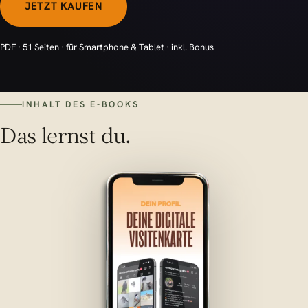
JETZT KAUFEN
PDF · 51 Seiten · für Smartphone & Tablet · inkl. Bonus
INHALT DES E-BOOKS
Das lernst du.